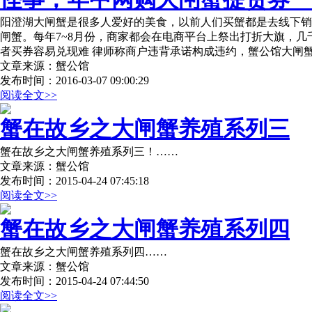
阳澄湖大闸蟹是很多人爱好的美食，以前人们买蟹都是去线下销
闸蟹。每年7~8月份，商家都会在电商平台上祭出打折大旗，
者买券容易兑现难 律师称商户违背承诺构成违约，蟹公馆大闸
文章来源：蟹公馆
发布时间：2016-03-07 09:00:29
阅读全文>>
蟹在故乡之大闸蟹养殖系列三
蟹在故乡之大闸蟹养殖系列三！……
文章来源：蟹公馆
发布时间：2015-04-24 07:45:18
阅读全文>>
蟹在故乡之大闸蟹养殖系列四
蟹在故乡之大闸蟹养殖系列四……
文章来源：蟹公馆
发布时间：2015-04-24 07:44:50
阅读全文>>