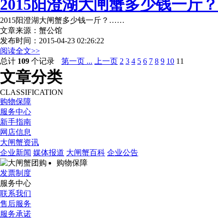
2015阳澄湖大闸蟹多少钱一斤？
2015阳澄湖大闸蟹多少钱一斤？……
文章来源：蟹公馆
发布时间：2015-04-23 02:26:22
阅读全文>>
总计
109
个记录
第一页 ...
上一页
2
3
4
5
6
7
8
9
10
11
文章分类
CLASSIFICATION
购物保障
服务中心
新手指南
网店信息
大闸蟹资讯
企业新闻
媒体报道
大闸蟹百科
企业公告
购物保障
发票制度
服务中心
联系我们
售后服务
服务承诺